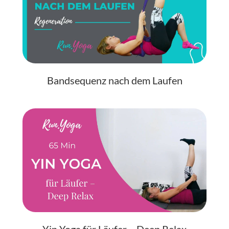
Bandsequenz nach dem Laufen
Yin Yoga für Läufer – Deep Relax