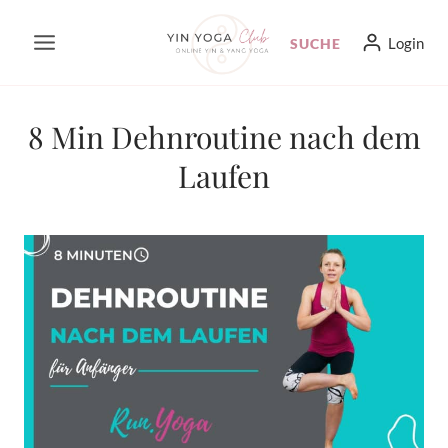
Zum
Login
SUCHE
Inhalt
springen
8 Min Dehnroutine nach dem
Laufen