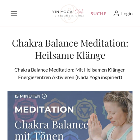
Zum
Login
SUCHE
Inhalt
springen
Chakra Balance Meditation:
Heilsame Klänge
Chakra Balance Meditation: Mit Heilsamen Klängen
Energiezentren Aktivieren (Nada Yoga inspiriert)