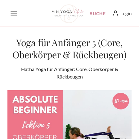
Zum
Login
SUCHE
Inhalt
springen
Yoga für Anfänger 5 (Core,
Oberkörper & Rückbeugen)
Hatha Yoga für Anfänger: Core, Oberkörper &
Rückbeugen