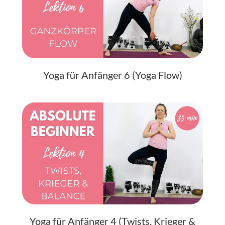
Yoga für Anfänger 6 (Yoga Flow)
Yoga für Anfänger 4 (Twists, Krieger &