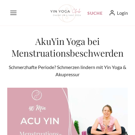
Zum
Login
SUCHE
Inhalt
springen
AkuYin Yoga bei
Menstruationsbeschwerden
Schmerzhafte Periode? Schmerzen lindern mit Yin Yoga &
Akupressur