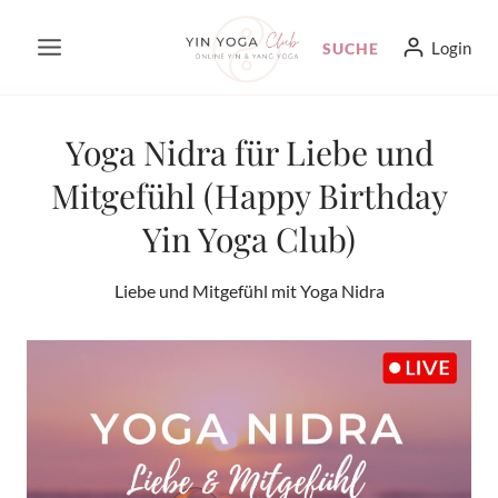
Zum
Login
SUCHE
Inhalt
springen
Yoga Nidra für Liebe und
Mitgefühl (Happy Birthday
Yin Yoga Club)
Liebe und Mitgefühl mit Yoga Nidra