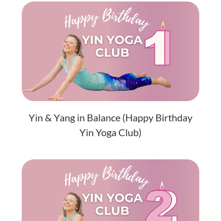
Yin & Yang in Balance (Happy Birthday
Yin Yoga Club)