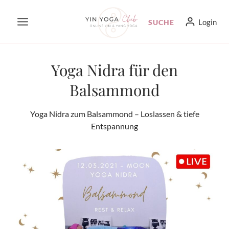
Zum
Login
SUCHE
Inhalt
springen
Yoga Nidra für den
Balsammond
Yoga Nidra zum Balsammond – Loslassen & tiefe
Entspannung