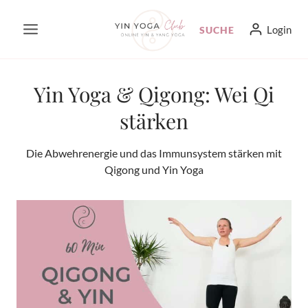
Zum
Login
SUCHE
Inhalt
springen
Yin Yoga & Qigong: Wei Qi
stärken
Die Abwehrenergie und das Immunsystem stärken mit
Qigong und Yin Yoga