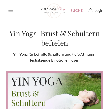
Zum
Login
SUCHE
Inhalt
springen
Yin Yoga: Brust & Schultern
befreien
Yin Yoga für befreite Schultern und tiefe Atmung |
festsitzende Emotionen lösen