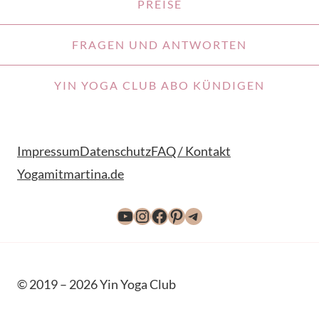
PREISE
FRAGEN UND ANTWORTEN
YIN YOGA CLUB ABO KÜNDIGEN
Impressum
Datenschutz
FAQ / Kontakt
Yogamitmartina.de
YouTube
Instagram
Facebook
Pinterest
Telegram
© 2019 – 2026 Yin Yoga Club