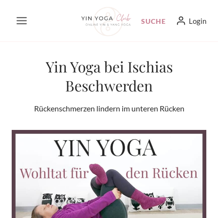
Zum
Login
SUCHE
Inhalt
springen
Yin Yoga bei Ischias
Beschwerden
Rückenschmerzen lindern im unteren Rücken