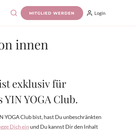
Login
MITGLIED WERDEN
von innen
ist exklusiv für
es YIN YOGA Club.
N YOGA Club bist, hast Du unbeschränkten
gge Dich ein
und Du kannst Dir den Inhalt