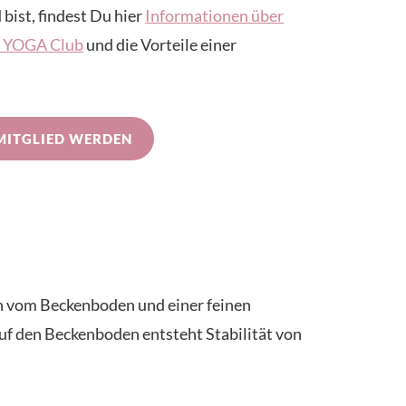
 bist, findest Du hier
Informationen über
IN YOGA Club
und die Vorteile einer
MITGLIED WERDEN
en vom Beckenboden und einer feinen
 den Beckenboden entsteht Stabilität von