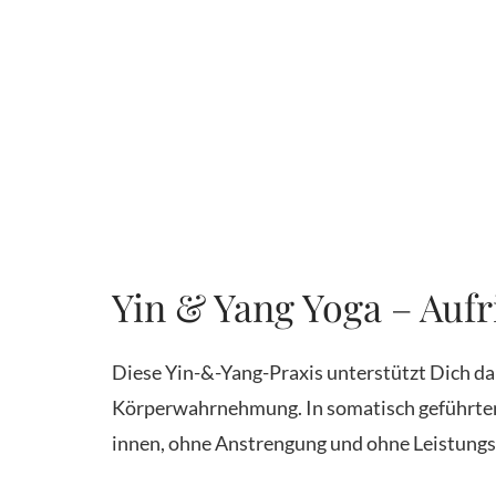
Yin & Yang Yoga – Auf
Diese Yin-&-Yang-Praxis unterstützt Dich da
Körperwahrnehmung. In somatisch geführten
innen, ohne Anstrengung und ohne Leistungs