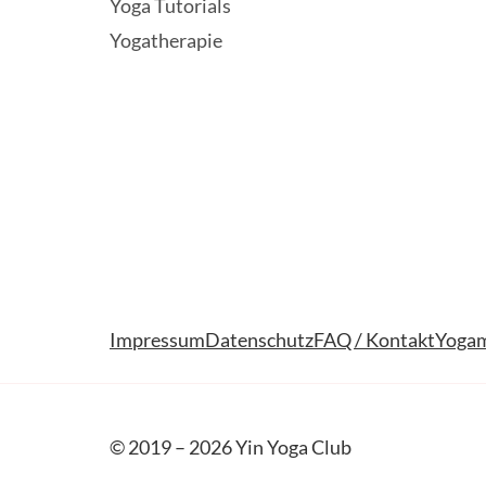
Yoga Tutorials
Yogatherapie
Impressum
Datenschutz
FAQ / Kontakt
Yogam
© 2019 – 2026 Yin Yoga Club