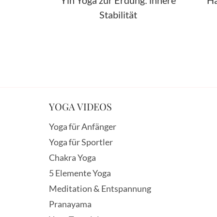
Yin Yoga zur Erdung: innere
Ha
Stabilität
YOGA VIDEOS
Yoga für Anfänger
Yoga für Sportler
Chakra Yoga
5 Elemente Yoga
Meditation & Entspannung
Pranayama