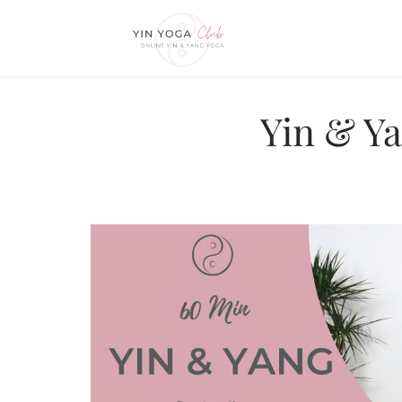
Zum
Inhalt
springen
Yin & Ya