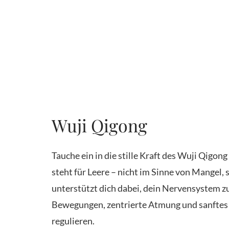
Wuji Qigong
Tauche ein in die stille Kraft des Wuji Qigo
steht für Leere – nicht im Sinne von Mangel,
unterstützt dich dabei, dein Nervensystem z
Bewegungen, zentrierte Atmung und sanftes 
regulieren.