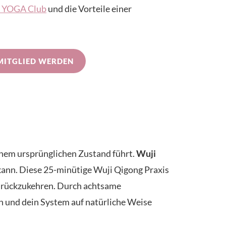
IN YOGA Club
und die Vorteile einer
MITGLIED WERDEN
einem ursprünglichen Zustand führt.
Wuji
 kann. Diese 25-minütige Wuji Qigong Praxis
zurückzukehren. Durch achtsame
 und dein System auf natürliche Weise