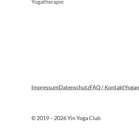
Yogatherapie
Impressum
Datenschutz
FAQ / Kontakt
Yogam
© 2019 – 2026 Yin Yoga Club