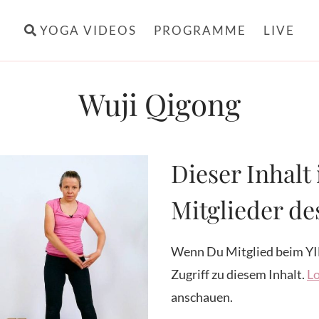
YOGA VIDEOS
PROGRAMME
LIVE
Wuji Qigong
Dieser Inhalt 
Mitglieder d
Wenn Du Mitglied beim YI
Zugriff zu diesem Inhalt.
Lo
anschauen.