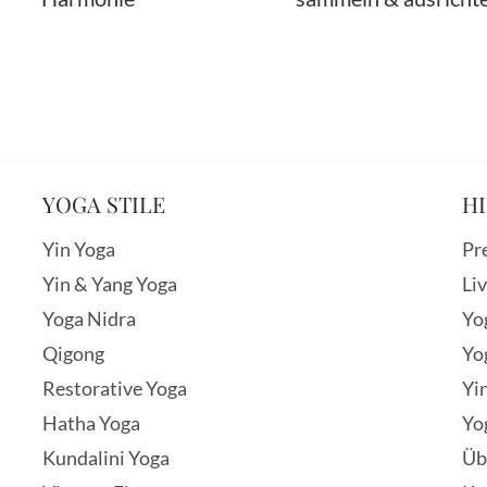
YOGA STILE
HI
Yin Yoga
Pr
Yin & Yang Yoga
Li
Yoga Nidra
Yo
Qigong
Yo
Restorative Yoga
Yi
Hatha Yoga
Yo
Kundalini Yoga
Üb