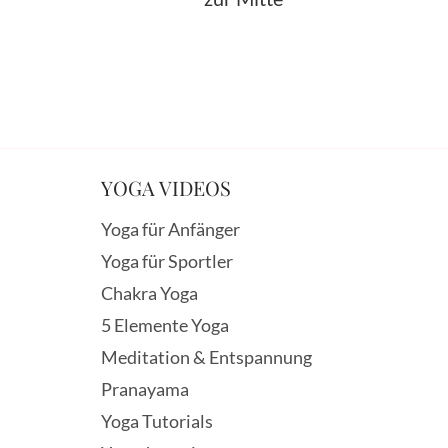
YOGA VIDEOS
Yoga für Anfänger
Yoga für Sportler
Chakra Yoga
5 Elemente Yoga
Meditation & Entspannung
Pranayama
Yoga Tutorials