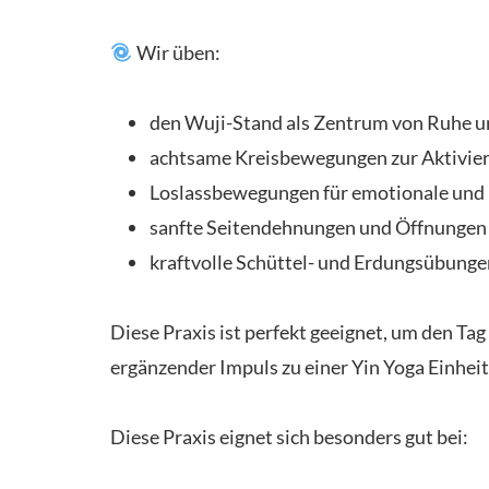
Wir üben:
den Wuji-Stand als Zentrum von Ruhe u
achtsame Kreisbewegungen zur Aktivier
Loslassbewegungen für emotionale und
sanfte Seitendehnungen und Öffnungen 
kraftvolle Schüttel- und Erdungsübunge
Diese Praxis ist perfekt geeignet, um den Ta
ergänzender Impuls zu einer Yin Yoga Einheit
Diese Praxis eignet sich besonders gut bei: