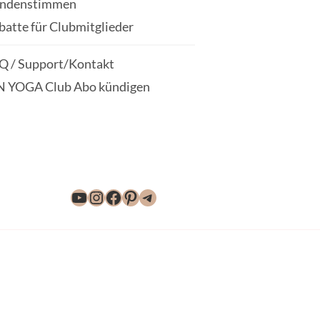
ndenstimmen
batte für Clubmitglieder
Q / Support/Kontakt
N YOGA Club Abo kündigen
YouTube
Instagram
Facebook
Pinterest
Telegram