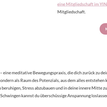
eine Mitgliedschaft im Y
Mitgliedschaft.
ng – eine meditative Bewegungspraxis, die dich zurück zu d
 sondern als Raum des Potenzials, aus dem alles entstehen
u beruhigen, Stress abzubauen und in deine innere Mitte 
Schwingen kannst du überschüssige Anspannung loslassen