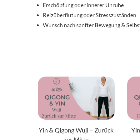
Erschöpfung oder innerer Unruhe
Reizüberflutung oder Stresszuständen
Wunsch nach sanfter Bewegung & Selbs
Yin & Qigong Wuji – Zurück
Yin
zur Mitte