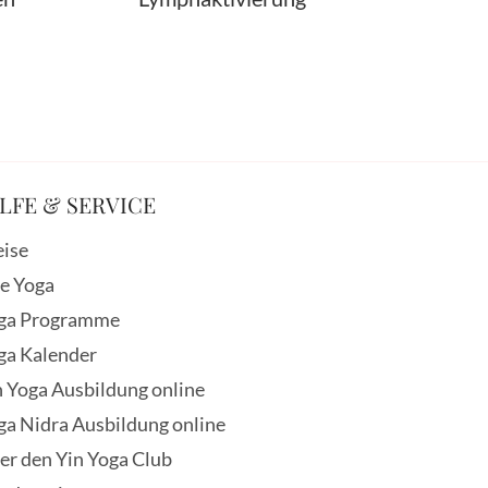
LFE & SERVICE
eise
ve Yoga
ga Programme
ga Kalender
n Yoga Ausbildung online
ga Nidra Ausbildung online
er den Yin Yoga Club