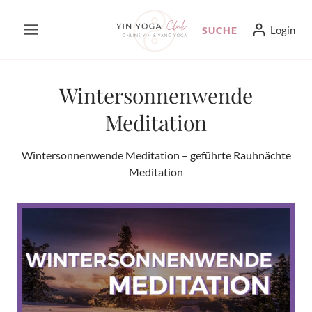
Zum
Login
SUCHE
Inhalt
springen
Wintersonnenwende
Meditation
Wintersonnenwende Meditation – geführte Rauhnächte
Meditation