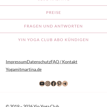
PREISE
FRAGEN UND ANTWORTEN
YIN YOGA CLUB ABO KÜNDIGEN
Impressum
Datenschutz
FAQ / Kontakt
Yogamitmartina.de
YouTube
Instagram
Facebook
Pinterest
Telegram
© 2019 – 2026 Yin Yoga Club