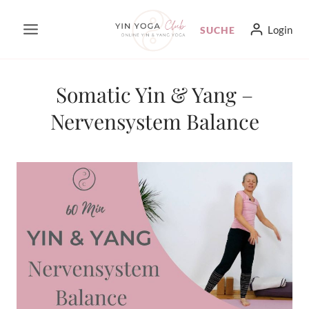
Zum
Login
SUCHE
Inhalt
springen
Somatic Yin & Yang –
Nervensystem Balance