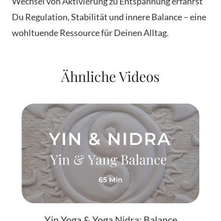
Wechsel von Aktivierung zu Entspannung erfährst
Du Regulation, Stabilität und innere Balance – eine
wohltuende Ressource für Deinen Alltag.
Ähnliche Videos
Yin Yoga & Yoga Nidra: Balance