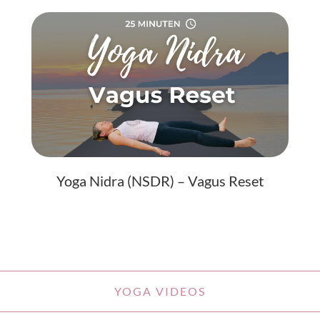
Yoga Nidra (NSDR) – Vagus Reset
YOGA VIDEOS