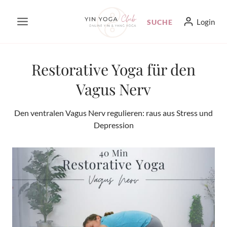
Zum
Login
SUCHE
Inhalt
springen
Restorative Yoga für den
Vagus Nerv
Den ventralen Vagus Nerv regulieren: raus aus Stress und
Depression