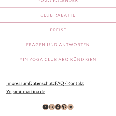
YOGA KALENDER
CLUB RABATTE
PREISE
FRAGEN UND ANTWORTEN
YIN YOGA CLUB ABO KÜNDIGEN
Impressum
Datenschutz
FAQ / Kontakt
Yogamitmartina.de
YouTube
Instagram
Facebook
Pinterest
Telegram