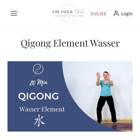
Zum
Login
SUCHE
Inhalt
springen
Qigong Element Wasser