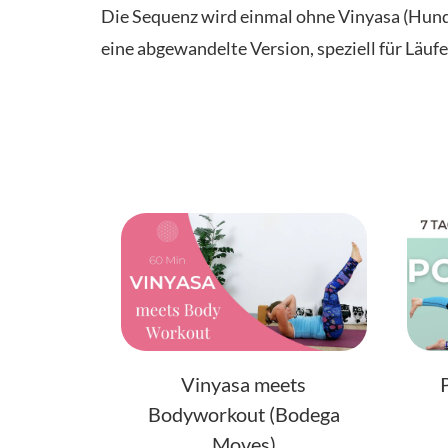
Die Sequenz wird einmal ohne Vinyasa (Hund
eine abgewandelte Version, speziell für Läufe
Vinyasa meets
Bodyworkout (Bodega
Moves)