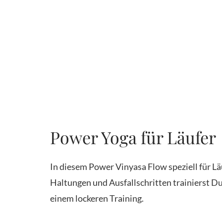
Power Yoga für Läufer
In diesem Power Vinyasa Flow speziell für Lä
Haltungen und Ausfallschritten trainierst D
einem lockeren Training.