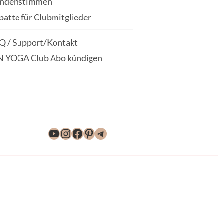
ndenstimmen
batte für Clubmitglieder
Q / Support/Kontakt
N YOGA Club Abo kündigen
YouTube
Instagram
Facebook
Pinterest
Telegram