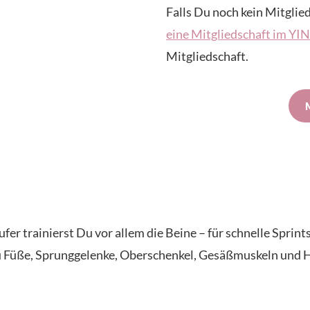
Falls Du noch kein Mitglied
eine Mitgliedschaft im Y
Mitgliedschaft.
ufer trainierst Du vor allem die Beine – für schnelle Spri
u Füße, Sprunggelenke, Oberschenkel, Gesäßmuskeln und Hü