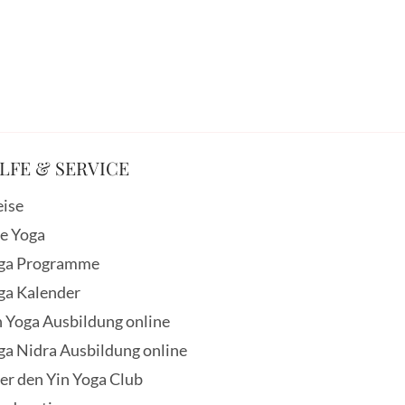
LFE & SERVICE
eise
ve Yoga
ga Programme
ga Kalender
n Yoga Ausbildung online
ga Nidra Ausbildung online
er den Yin Yoga Club