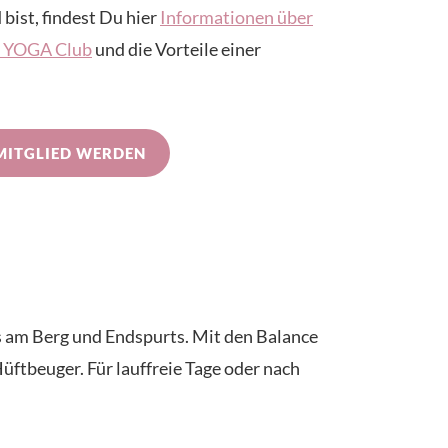
 bist, findest Du hier
Informationen über
IN YOGA Club
und die Vorteile einer
MITGLIED WERDEN
nts am Berg und Endspurts. Mit den Balance
ftbeuger. Für lauffreie Tage oder nach