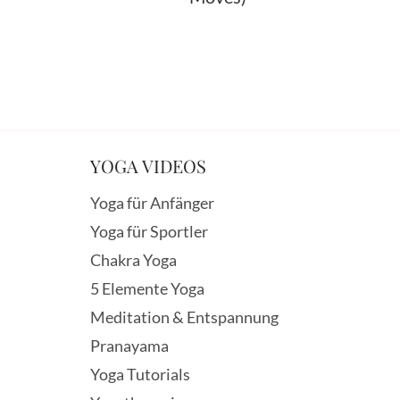
YOGA VIDEOS
Yoga für Anfänger
Yoga für Sportler
Chakra Yoga
5 Elemente Yoga
Meditation & Entspannung
Pranayama
Yoga Tutorials