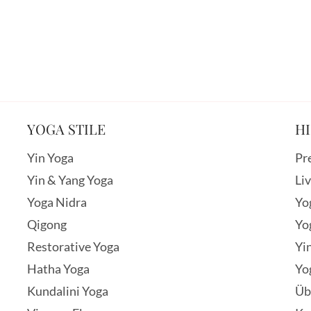
YOGA STILE
HI
Yin Yoga
Pr
Yin & Yang Yoga
Li
Yoga Nidra
Yo
Qigong
Yo
Restorative Yoga
Yi
Hatha Yoga
Yo
Kundalini Yoga
Üb