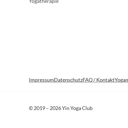
Yogatherapie
Impressum
Datenschutz
FAQ / Kontakt
Yogam
© 2019 – 2026 Yin Yoga Club