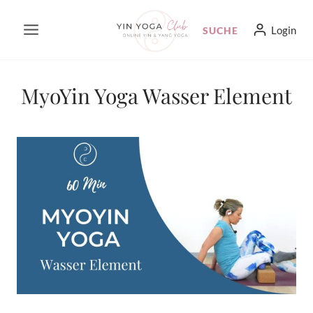
Zum
Login
SUCHE
Inhalt
springen
MyoYin Yoga Wasser Element