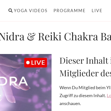
YOGA VIDEOS
PROGRAMME
LIVE
Nidra & Reiki Chakra B
Dieser Inhalt 
Mitglieder d
Wenn Du Mitglied beim YI
Zugriff zu diesem Inhalt.
Lo
anschauen.