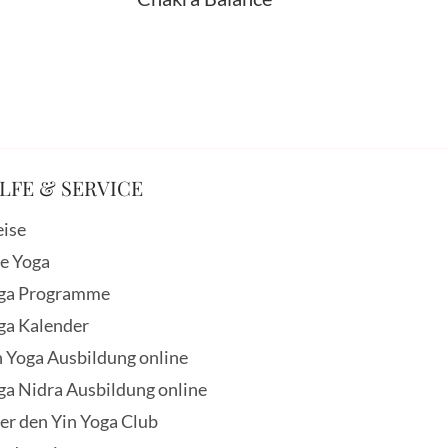
LFE & SERVICE
eise
ve Yoga
ga Programme
ga Kalender
n Yoga Ausbildung online
ga Nidra Ausbildung online
er den Yin Yoga Club