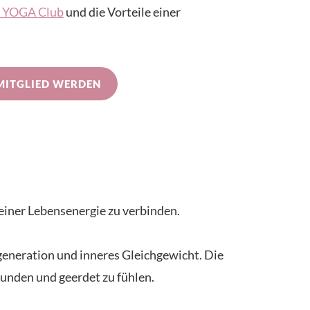
IN YOGA Club
und die Vorteile einer
MITGLIED WERDEN
einer Lebensenergie zu verbinden.
eneration und inneres Gleichgewicht. Die
bunden und geerdet zu fühlen.