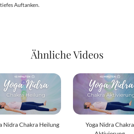
 tiefes Auftanken.
Ähnliche Videos
a Nidra Chakra Heilung
Yoga Nidra Chakra
Aktivierung