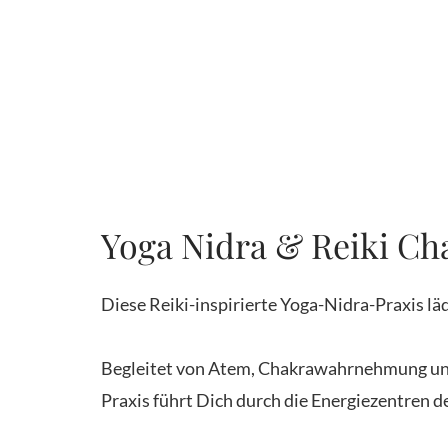
Yoga Nidra & Reiki Ch
Diese Reiki-inspirierte Yoga-Nidra-Praxis l
Begleitet von Atem, Chakrawahrnehmung und 
Praxis führt Dich durch die Energiezentren d