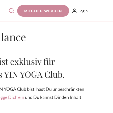
Login
MITGLIED WERDEN
alance
ist exklusiv für
es YIN YOGA Club.
N YOGA Club bist, hast Du unbeschränkten
gge Dich ein
und Du kannst Dir den Inhalt