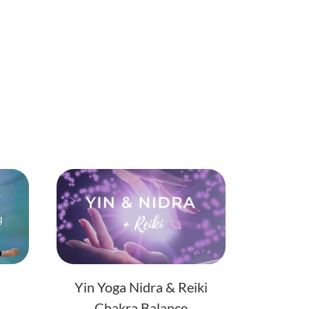
Yin Yoga Nidra & Reiki
Chakra Balance