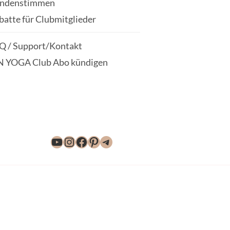
ndenstimmen
batte für Clubmitglieder
Q / Support/Kontakt
N YOGA Club Abo kündigen
YouTube
Instagram
Facebook
Pinterest
Telegram