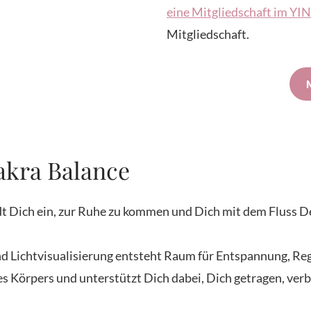
eine Mitgliedschaft im Y
Mitgliedschaft.
akra Balance
ädt Dich ein, zur Ruhe zu kommen und Dich mit dem Fluss D
Lichtvisualisierung entsteht Raum für Entspannung, Reg
es Körpers und unterstützt Dich dabei, Dich getragen, ver