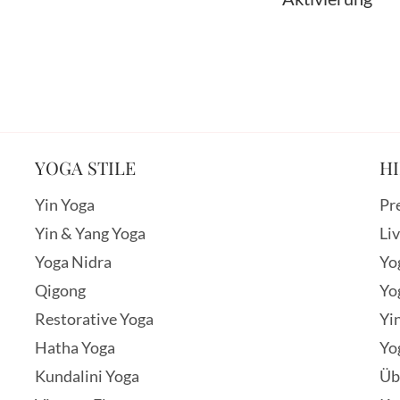
YOGA STILE
HI
Yin Yoga
Pr
Yin & Yang Yoga
Li
Yoga Nidra
Yo
Qigong
Yo
Restorative Yoga
Yi
Hatha Yoga
Yo
Kundalini Yoga
Üb