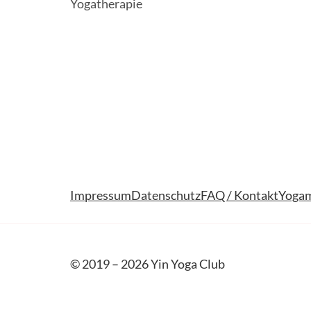
Yogatherapie
Impressum
Datenschutz
FAQ / Kontakt
Yogam
© 2019 – 2026 Yin Yoga Club