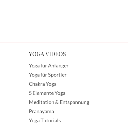
YOGA VIDEOS
Yoga für Anfänger
Yoga für Sportler
Chakra Yoga
5 Elemente Yoga
Meditation & Entspannung
Pranayama
Yoga Tutorials