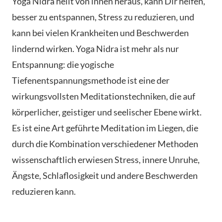
Yoga Nidra heilt von innen heraus, kann Dir helfen,
besser zu entspannen, Stress zu reduzieren, und
kann bei vielen Krankheiten und Beschwerden
lindernd wirken. Yoga Nidra ist mehr als nur
Entspannung: die yogische
Tiefenentspannungsmethode ist eine der
wirkungsvollsten Meditationstechniken, die auf
körperlicher, geistiger und seelischer Ebene wirkt.
Es ist eine Art geführte Meditation im Liegen, die
durch die Kombination verschiedener Methoden
wissenschaftlich erwiesen Stress, innere Unruhe,
Ängste, Schlaflosigkeit und andere Beschwerden
reduzieren kann.