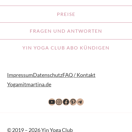
PREISE
FRAGEN UND ANTWORTEN
YIN YOGA CLUB ABO KÜNDIGEN
Impressum
Datenschutz
FAQ / Kontakt
Yogamitmartina.de
YouTube
Instagram
Facebook
Pinterest
Telegram
© 2019 – 2026 Yin Yoga Club