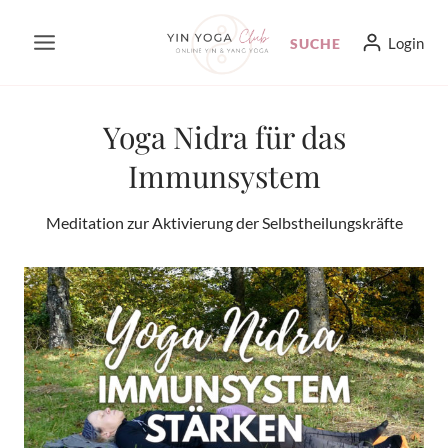
Zum
Login
SUCHE
Inhalt
springen
Yoga Nidra für das
Immunsystem
Meditation zur Aktivierung der Selbstheilungskräfte