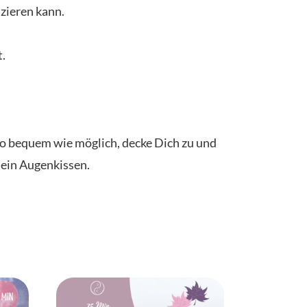
zieren kann.
t.
 so bequem wie möglich, decke Dich zu und
 ein Augenkissen.