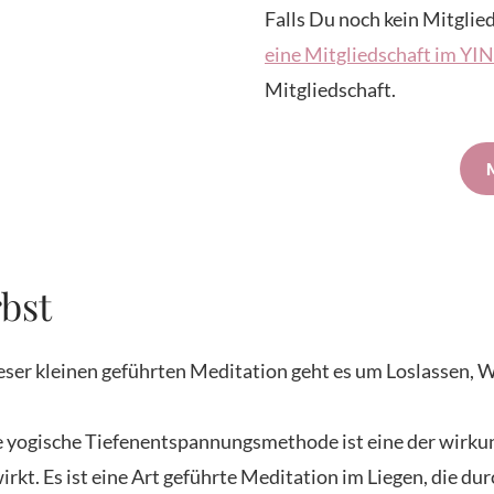
Falls Du noch kein Mitglied
eine Mitgliedschaft im Y
Mitgliedschaft.
bst
ieser kleinen geführten Meditation geht es um Loslassen,
e yogische Tiefenentspannungsmethode ist eine der wirkun
 wirkt. Es ist eine Art geführte Meditation im Liegen, die