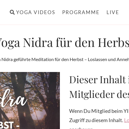
YOGA VIDEOS
PROGRAMME
LIVE
Yoga Nidra für den Herbs
 Nidra geführte Meditation für den Herbst – Loslassen und Ann
Dieser Inhalt 
Mitglieder d
Wenn Du Mitglied beim YI
Zugriff zu diesem Inhalt.
Lo