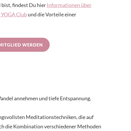
 bist, findest Du hier
Informationen über
IN YOGA Club
und die Vorteile einer
MITGLIED WERDEN
 Wandel annehmen und tiefe Entspannung.
gsvollsten Meditationstechniken, die auf
 durch die Kombination verschiedener Methoden