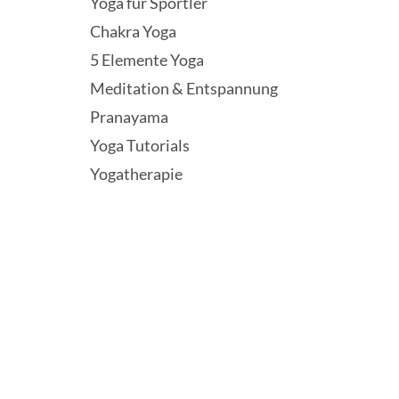
Yoga für Sportler
Chakra Yoga
5 Elemente Yoga
Meditation & Entspannung
Pranayama
Yoga Tutorials
Yogatherapie