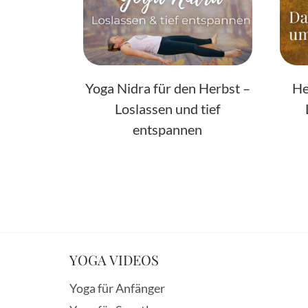
Yoga Nidra für den Herbst –
He
Loslassen und tief
entspannen
YOGA VIDEOS
Yoga für Anfänger