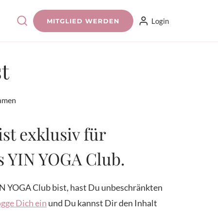
Login
MITGLIED WERDEN
t
ehmen
ist exklusiv für
es YIN YOGA Club.
N YOGA Club bist, hast Du unbeschränkten
gge Dich ein
und Du kannst Dir den Inhalt