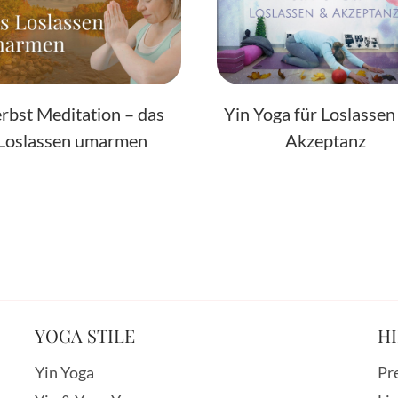
rbst Meditation – das
Yin Yoga für Loslassen
Loslassen umarmen
Akzeptanz
YOGA STILE
HI
Yin Yoga
Pr