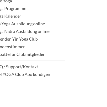
ve Yoga
ga Programme
ga Kalender
n Yoga Ausbildung online
ga Nidra Ausbildung online
er den Yin Yoga Club
ndenstimmen
batte für Clubmitglieder
Q / Support/Kontakt
N YOGA Club Abo kündigen