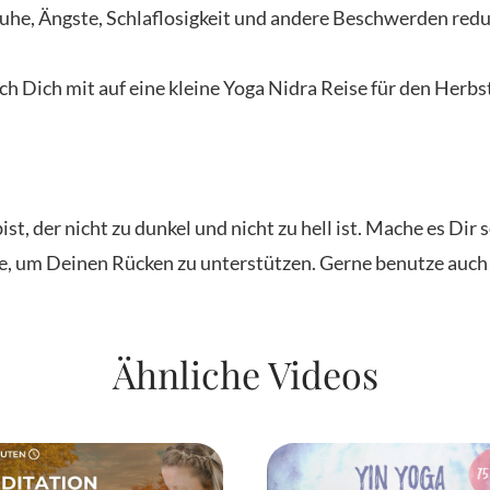
ruhe, Ängste, Schlaflosigkeit und andere Beschwerden redu
 Dich mit auf eine kleine Yoga Nidra Reise für den Herbs
st, der nicht zu dunkel und nicht zu hell ist. Mache es Dir
Knie, um Deinen Rücken zu unterstützen. Gerne benutze auch
Ähnliche Videos