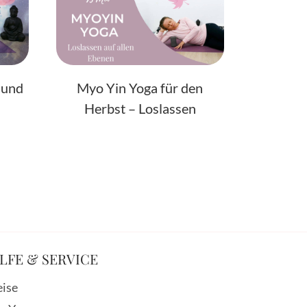
 und
Myo Yin Yoga für den
Herbst – Loslassen
LFE & SERVICE
eise