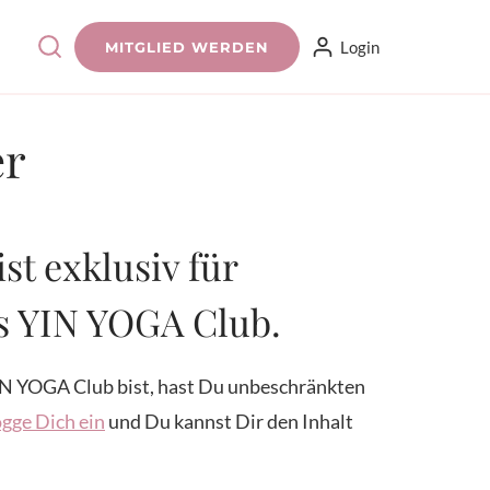
Login
MITGLIED WERDEN
er
ist exklusiv für
es YIN YOGA Club.
N YOGA Club bist, hast Du unbeschränkten
gge Dich ein
und Du kannst Dir den Inhalt