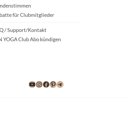
ndenstimmen
batte für Clubmitglieder
Q / Support/Kontakt
N YOGA Club Abo kündigen
YouTube
Instagram
Facebook
Pinterest
Telegram