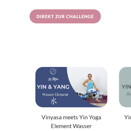
DIREKT ZUR CHALLENGE
Vinyasa meets Yin Yoga
Yi
Element Wasser