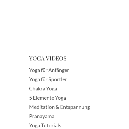
YOGA VIDEOS
Yoga für Anfänger
Yoga für Sportler
Chakra Yoga
5 Elemente Yoga
Meditation & Entspannung
Pranayama
Yoga Tutorials