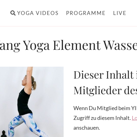
YOGA VIDEOS
PROGRAMME
LIVE
ang Yoga Element Wass
Dieser Inhalt 
Mitglieder d
Wenn Du Mitglied beim YI
Zugriff zu diesem Inhalt.
Lo
anschauen.