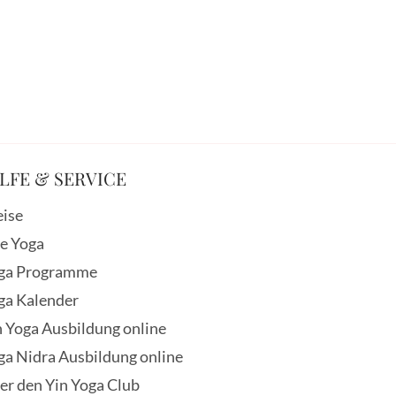
LFE & SERVICE
eise
ve Yoga
ga Programme
ga Kalender
n Yoga Ausbildung online
ga Nidra Ausbildung online
er den Yin Yoga Club