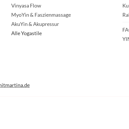
Vinyasa Flow
Ku
MyoYin & Faszienmassage
Ra
AkuYin & Akupressur
FA
Alle Yogastile
YI
itmartina.de