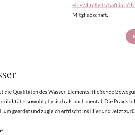
eine Mitgliedschaft im Y
Mitgliedschaft.
sser
t die Qualitäten des Wasser-Elements: fließende Bewegung
exibilität – sowohl physisch als auch mental. Die Praxis hil
, um geerdet und zugleich erfrischt ins Hier und Jetzt zur
e: