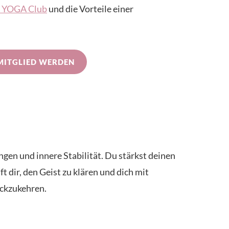
IN YOGA Club
und die Vorteile einer
MITGLIED WERDEN
en und innere Stabilität. Du stärkst deinen
ft dir, den Geist zu klären und dich mit
ückzukehren.