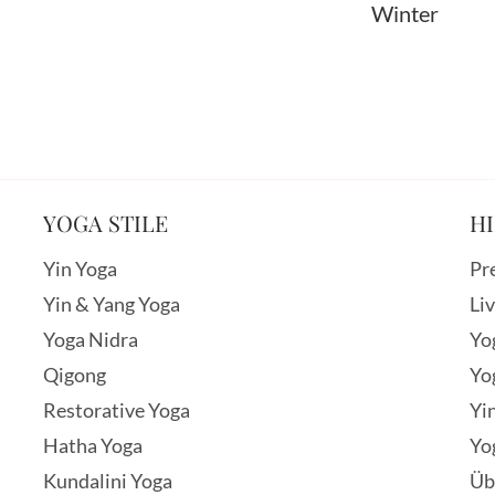
Winter
YOGA STILE
HI
Yin Yoga
Pr
Yin & Yang Yoga
Li
Yoga Nidra
Yo
Qigong
Yo
Restorative Yoga
Yi
Hatha Yoga
Yo
Kundalini Yoga
Üb