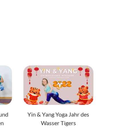
 und
Yin & Yang Yoga Jahr des
en
Wasser Tigers