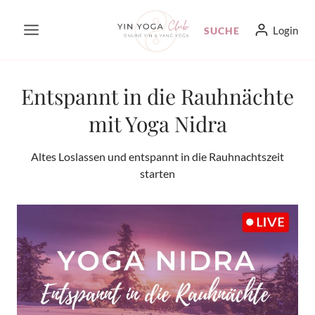
Zum
Login
SUCHE
Inhalt
springen
Entspannt in die Rauhnächte
mit Yoga Nidra
Altes Loslassen und entspannt in die Rauhnachtszeit
starten