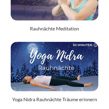
Rauhnächte Meditation
Yoga Nidra Rauhnächte Träume erinnern