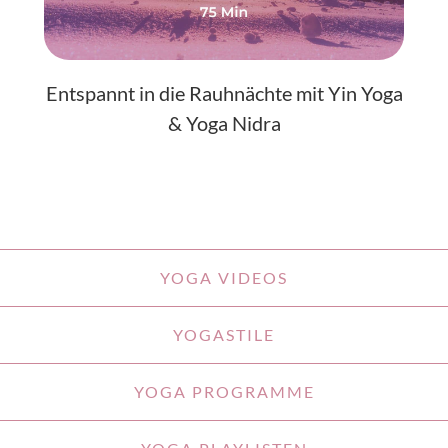
Entspannt in die Rauhnächte mit Yin Yoga
& Yoga Nidra
YOGA VIDEOS
YOGASTILE
YOGA PROGRAMME