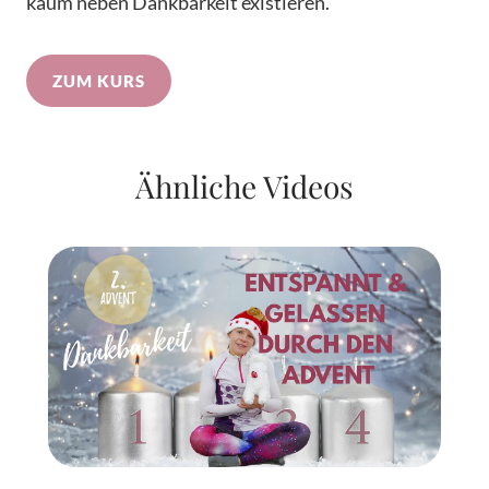
kaum neben Dankbarkeit existieren.
ZUM KURS
Ähnliche Videos