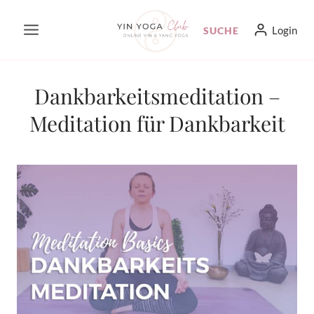
Zum
Login
SUCHE
Inhalt
springen
Dankbarkeitsmeditation –
Meditation für Dankbarkeit