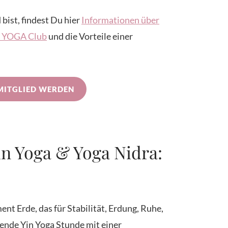
 bist, findest Du hier
Informationen über
IN YOGA Club
und die Vorteile einer
MITGLIED WERDEN
n Yoga & Yoga Nidra:
t Erde, das für Stabilität, Erdung, Ruhe,
dende Yin Yoga Stunde mit einer