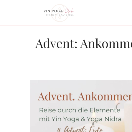
Zum
Inhalt
springen
Advent: Ankommen