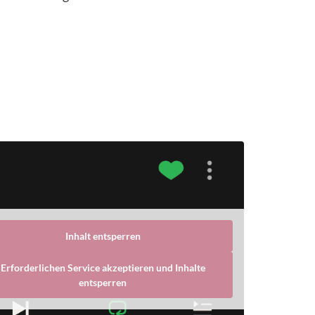
Inhalt entsperren
Erforderlichen Service akzeptieren und Inhalte
entsperren