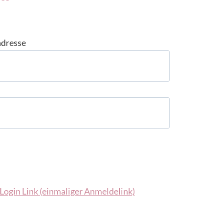
adresse
Login Link (einmaliger Anmeldelink)