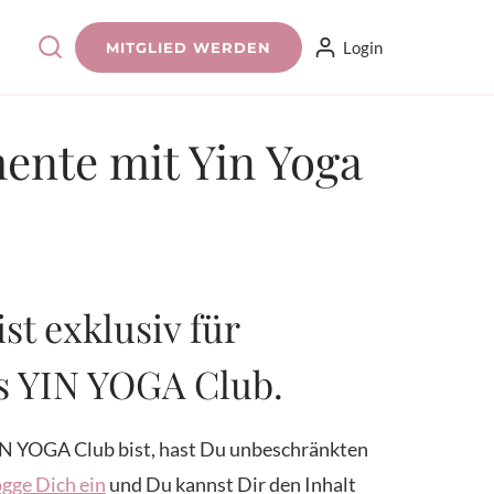
Login
MITGLIED WERDEN
ente mit Yin Yoga
ist exklusiv für
es YIN YOGA Club.
N YOGA Club bist, hast Du unbeschränkten
gge Dich ein
und Du kannst Dir den Inhalt