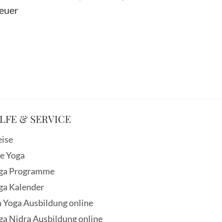
Feuer
LFE & SERVICE
eise
ve Yoga
ga Programme
ga Kalender
n Yoga Ausbildung online
ga Nidra Ausbildung online