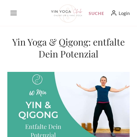
Zum
Login
SUCHE
Inhalt
springen
Yin Yoga & Qigong: entfalte
Dein Potenzial