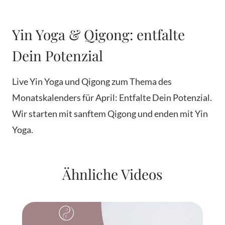
Yin Yoga & Qigong: entfalte
Dein Potenzial
Live Yin Yoga und Qigong zum Thema des
Monatskalenders für April: Entfalte Dein Potenzial.
Wir starten mit sanftem Qigong und enden mit Yin
Yoga.
Ähnliche Videos