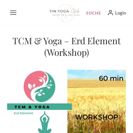
Zum
Login
SUCHE
Inhalt
springen
TCM & Yoga – Erd Element
(Workshop)