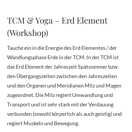
TCM & Yoga – Erd Element
(Workshop)
Tauche ein in die Energie des Erd Elementes / der
Wandlungsphase Erde in der TCM. In der TCM ist
das Erd Element der Jahreszeit Spätsommer bzw.
den Übergangszeiten zwischen den Jahreszeiten
und den Organen und Meridianen Milz und Magen
zugeordnet. Die Milz regiert Umwandlung und
Transport und ist sehr stark mit der Verdauung
verbunden (sowohl körperlich als auch geistig) und
regiert Muskeln und Bewegung.