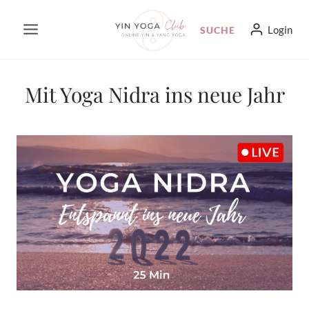
Zum
Login
SUCHE
Inhalt
springen
Mit Yoga Nidra ins neue Jahr