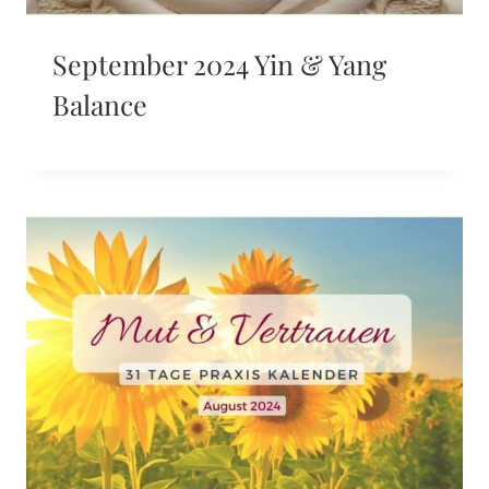
September 2024 Yin & Yang
Balance