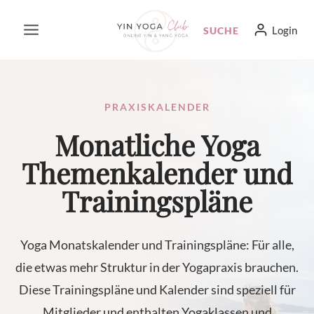
Zum
Login
SUCHE
Inhalt
springen
PRAXISKALENDER
Monatliche Yoga
Themenkalender und
Trainingspläne
Yoga Monatskalender und Trainingspläne: Für alle,
die etwas mehr Struktur in der Yogapraxis brauchen.
Diese Trainingspläne und Kalender sind speziell für
Mitglieder und enthalten Yogaklassen und