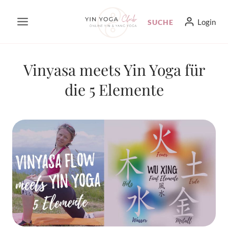
Zum
Login
SUCHE
Inhalt
springen
Vinyasa meets Yin Yoga für
die 5 Elemente