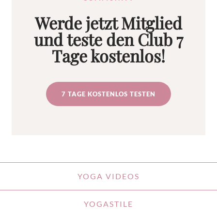
Werde jetzt Mitglied
und teste den Club 7
Tage kostenlos!
7 TAGE KOSTENLOS TESTEN
YOGA VIDEOS
YOGASTILE