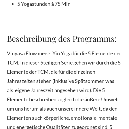
5 Yogastunden à 75 Min
Beschreibung des Programms:
Vinyasa Flow meets Yin Yoga für die 5 Elemente der
TCM. In dieser 5teiligen Serie gehen wir durch die 5
Elemente der TCM, die für die einzelnen
Jahreszeiten stehen (inklusive Spätsommer, was
als eigene Jahreszeit angesehen wird). Die 5
Elemente beschreiben zugleich die äußere Umwelt
um uns herum als auch unsere innere Welt, da den
Elementen auch körperliche, emotionale, mentale
und energetische Qualitäten zugeordnet sind. 5