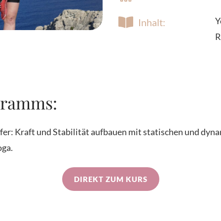
Y
Inhalt:
R
gramms:
fer: Kraft und Stabilität aufbauen mit statischen und dyn
oga.
DIREKT ZUM KURS