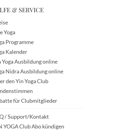
LFE & SERVICE
eise
ve Yoga
ga Programme
ga Kalender
n Yoga Ausbildung online
ga Nidra Ausbildung online
er den Yin Yoga Club
ndenstimmen
batte für Clubmitglieder
Q / Support/Kontakt
N YOGA Club Abo kündigen