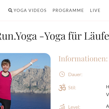
YOGA VIDEOS
PROGRAMME
LIVE
un.Yoga -Yoga für Läuf
Informationen:
Dauer:
H
Stil:
V
A
Level: