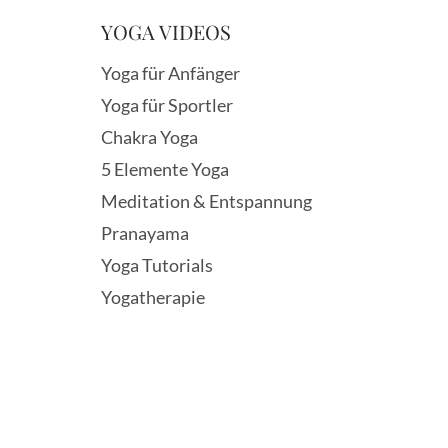
YOGA VIDEOS
Yoga für Anfänger
Yoga für Sportler
Chakra Yoga
5 Elemente Yoga
Meditation & Entspannung
Pranayama
Yoga Tutorials
Yogatherapie