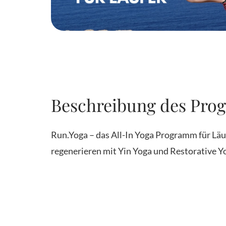
Beschreibung des Pro
Run.Yoga – das All-In Yoga Programm für Läu
regenerieren mit Yin Yoga und Restorative Y