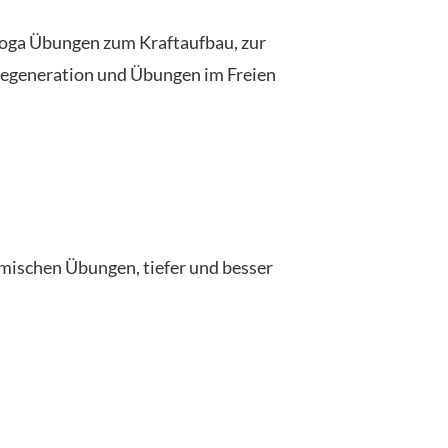
oga Übungen zum Kraftaufbau, zur
egeneration und Übungen im Freien
amischen Übungen, tiefer und besser