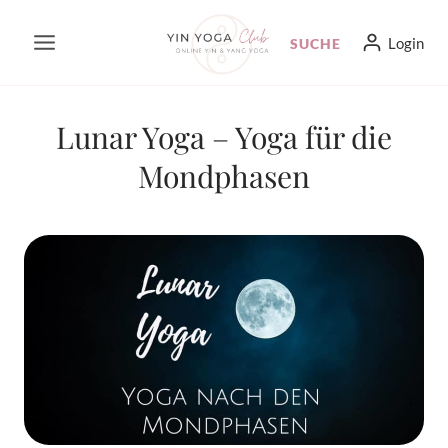
Zum
Login
SUCHE
Inhalt
springen
Lunar Yoga – Yoga für die
Mondphasen