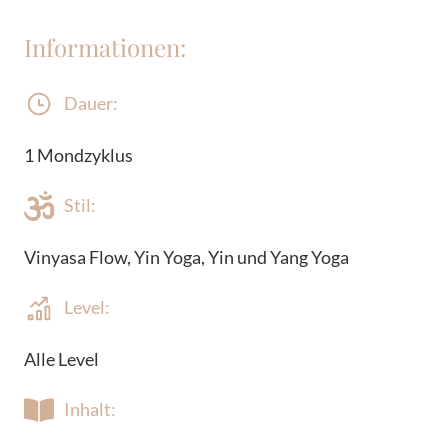
Informationen:
Dauer:
1 Mondzyklus
Stil:
Vinyasa Flow, Yin Yoga, Yin und Yang Yoga
Level:
Alle Level
Inhalt: